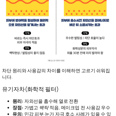
차단 원리와 사용감의 차이를 이해하면 고르기 쉬워집
니다.
유기자차(화학적 필터)
원리:
자외선을 흡수해 열로 전환
장점:
가볍고
백탁
적음, 메이크업 전 사용감 우수
유의:
민감 피부·눈가 자극 호소 사례가 있을 수 있