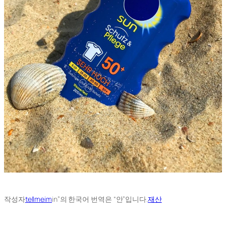
작성자
tellmeim
in”의 한국어 번역은 “안”입니다.
재산