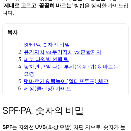
‘제대로 고르고, 꼼꼼히 바르는’
방법을 정리한 가이드입
니다.
목차
SPF·PA, 숫자의 비밀
유기자차 vs 무기자차 vs 혼합자차
피부 타입별 선택 팁
놓치면 큰일 나는 부위(목 뒤·귀) & 바르는
요령
덧바르기 & 물놀이(워터프루프) 체크
세정(클렌징) 가이드
SPF·PA, 숫자의 비밀
SPF
는 자외선
UVB
(화상 유발) 차단 지수로, 숫자가 높