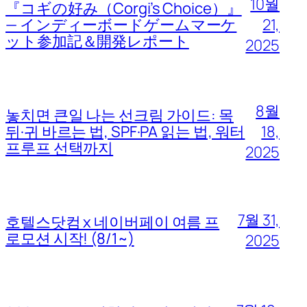
10월
『コギの好み（Corgi’s Choice）』
— インディーボードゲームマーケ
21,
ット参加記＆開発レポート
2025
8월
놓치면 큰일 나는 선크림 가이드: 목
뒤·귀 바르는 법, SPF·PA 읽는 법, 워터
18,
프루프 선택까지
2025
7월 31,
호텔스닷컴 x 네이버페이 여름 프
로모션 시작! (8/1~)
2025