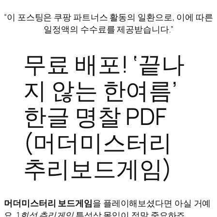
“이 포스팅은 쿠팡 파트너스 활동의 일환으로, 이에 따른
일정액의 수수료를 제공받습니다.”
무료 배포! ‘끝나
지 않는 한여름’
한글 명찰 PDF
(머더미스터리
추리보드게임)
머더미스터리 보드게임
을 플레이해보셨다면 아실 거예
요.
1회성 추리게임
특성상 몰입이 정말 중요하죠.