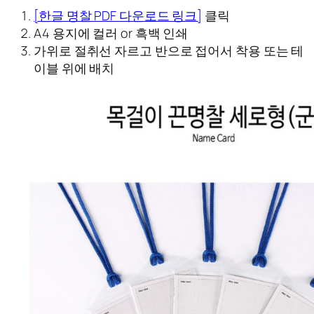
[한글 명찰 PDF 다운로드 링크]
클릭
A4 용지에 컬러 or 흑백 인쇄
가위로 절취선 자르고 반으로 접어서 착용 또는 테
이블 위에 배치