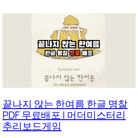
끝나지 않는 한여름 한글 명찰
PDF 무료배포 | 머더미스터리
추리보드게임