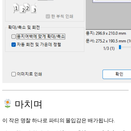
마치며
이 작은 명찰 하나로 파티의 몰입감은 배가됩니다.