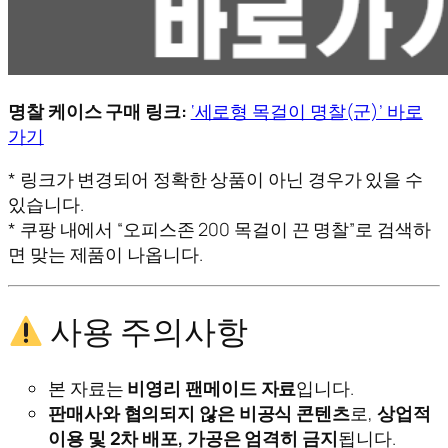
명찰 케이스 구매 링크:
‘세로형 목걸이 명찰(군)’ 바로
가기
* 링크가 변경되어 정확한 상품이 아닌 경우가 있을 수
있습니다.
* 쿠팡 내에서 “오피스존 200 목걸이 끈 명찰”로 검색하
면 맞는 제품이 나옵니다.
사용 주의사항
본 자료는
비영리 팬메이드 자료
입니다.
판매사와 협의되지 않은 비공식 콘텐츠
로,
상업적
이용 및 2차 배포, 가공은 엄격히 금지
됩니다.