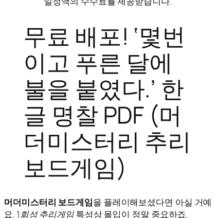
일정액의 수수료를 제공받습니다.”
무료 배포! ‘몇번
이고 푸른 달에
불을 붙였다.’ 한
글 명찰 PDF (머
더미스터리 추리
보드게임)
머더미스터리 보드게임
을 플레이해보셨다면 아실 거예
요.
1회성 추리게임
특성상 몰입이 정말 중요하죠.