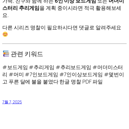
가족, 친구와 함께 하는
6인 이상 보드게임
또는
머더미
스터리 추리게임
을 계획 중이시라면 적극 활용해보세
요.
다른 시리즈 명찰이 필요하시다면 댓글로 알려주세요
관련 키워드
#보드게임 #추리게임 #추리보드게임 #머더미스터
리 #머미 #7인보드게임 #7인이상보드게임 #몇번이
고 푸른 달에 불을 붙였다 한글 명찰 PDF 파일
7월 7, 2025