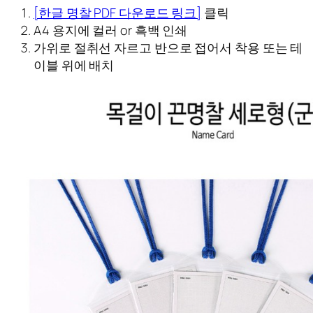
[한글 명찰 PDF 다운로드 링크]
클릭
A4 용지에 컬러 or 흑백 인쇄
가위로 절취선 자르고 반으로 접어서 착용 또는 테
이블 위에 배치