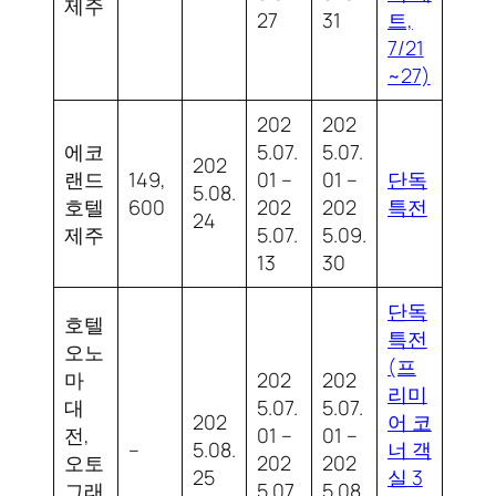
제주
27
31
트,
7/21
~27)
202
202
에코
5.07.
5.07.
202
랜드
149,
01 –
01 –
단독
5.08.
호텔
600
202
202
특전
24
제주
5.07.
5.09.
13
30
단독
호텔
특전
오노
(프
마
202
202
리미
대
5.07.
5.07.
202
어 코
전,
01 –
01 –
–
5.08.
너 객
오토
202
202
25
실 3
그래
5.07.
5.08.