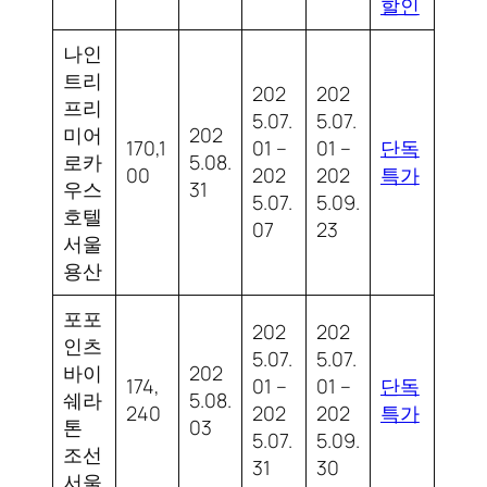
할인
나인
트리
202
202
프리
5.07.
5.07.
미어
202
170,1
01 –
01 –
단독
로카
5.08.
00
202
202
특가
우스
31
5.07.
5.09.
호텔
07
23
서울
용산
포포
202
202
인츠
5.07.
5.07.
바이
202
174,
01 –
01 –
단독
쉐라
5.08.
240
202
202
특가
톤
03
5.07.
5.09.
조선
31
30
서울