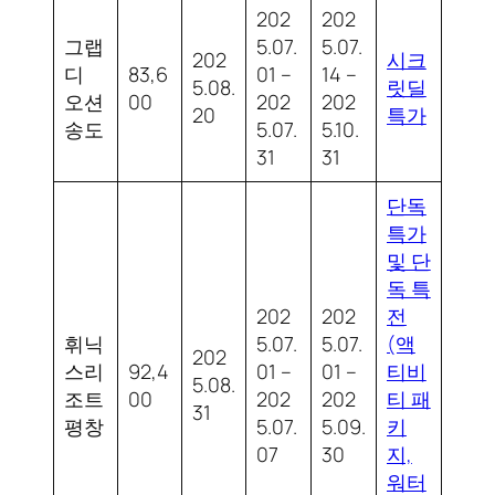
202
202
그랩
5.07.
5.07.
202
시크
디
83,6
01 –
14 –
5.08.
릿딜
오션
00
202
202
20
특가
송도
5.07.
5.10.
31
31
단독
특가
및 단
독 특
202
202
전
휘닉
5.07.
5.07.
(액
202
스리
92,4
01 –
01 –
티비
5.08.
조트
00
202
202
티 패
31
평창
5.07.
5.09.
키
07
30
지,
워터