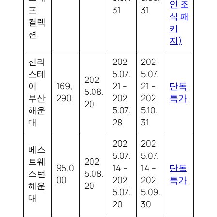
인 조
프
31
31
식 패
컬렉
키
션
지)
신라
202
202
스테
5.07.
5.07.
202
이
169,
21 –
21 –
단독
5.08.
부산
290
202
202
특가
20
해운
5.07.
5.10.
대
28
31
202
202
베스
5.07.
5.07.
트웨
202
95,0
14 –
14 –
단독
스턴
5.08.
00
202
202
특가
해운
20
5.07.
5.09.
대
20
30