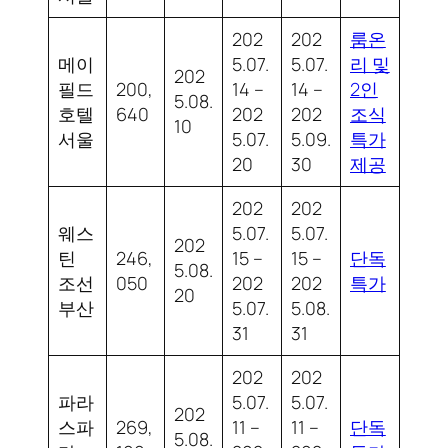
202
202
룸온
메이
5.07.
5.07.
리 및
202
필드
200,
14 –
14 –
2인
5.08.
호텔
640
202
202
조식
10
서울
5.07.
5.09.
특가
20
30
제공
202
202
웨스
5.07.
5.07.
202
틴
246,
15 –
15 –
단독
5.08.
조선
050
202
202
특가
20
부산
5.07.
5.08.
31
31
202
202
파라
5.07.
5.07.
202
스파
269,
11 –
11 –
단독
5.08.