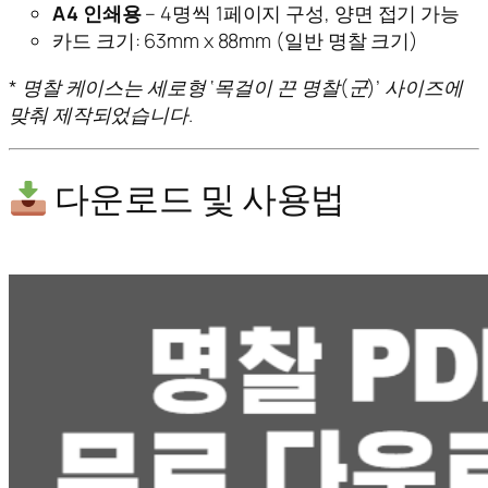
A4 인쇄용
– 4명씩 1페이지 구성, 양면 접기 가능
카드 크기: 63mm x 88mm (일반 명찰 크기)
* 명찰 케이스는 세로형 ‘목걸이 끈 명찰(군)’ 사이즈에
맞춰 제작되었습니다.
다운로드 및 사용법