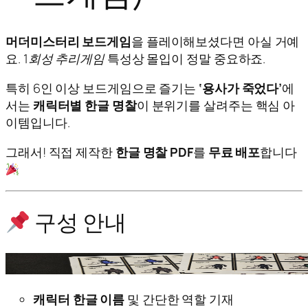
머더미스터리 보드게임
을 플레이해보셨다면 아실 거예
요.
1회성 추리게임
특성상 몰입이 정말 중요하죠.
특히 6인 이상 보드게임으로 즐기는
‘용사가 죽었다’
에
서는
캐릭터별 한글 명찰
이 분위기를 살려주는 핵심 아
이템입니다.
그래서! 직접 제작한
한글 명찰 PDF
를
무료 배포
합니다
구성 안내
캐릭터 한글 이름
및 간단한 역할 기재