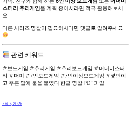
가족, 친구와 함께 하는
6인 이상 보드게임
또는
머더미
스터리 추리게임
을 계획 중이시라면 적극 활용해보세
요.
다른 시리즈 명찰이 필요하시다면 댓글로 알려주세요
관련 키워드
#보드게임 #추리게임 #추리보드게임 #머더미스터
리 #머미 #7인보드게임 #7인이상보드게임 #몇번이
고 푸른 달에 불을 붙였다 한글 명찰 PDF 파일
7월 7, 2025