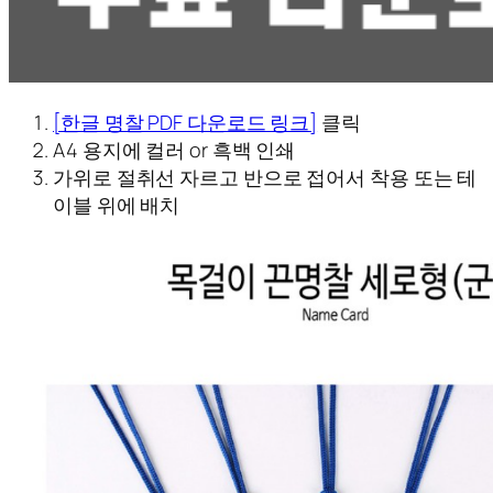
[한글 명찰 PDF 다운로드 링크]
클릭
A4 용지에 컬러 or 흑백 인쇄
가위로 절취선 자르고 반으로 접어서 착용 또는 테
이블 위에 배치