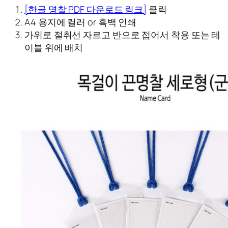
[한글 명찰 PDF 다운로드 링크]
클릭
A4 용지에 컬러 or 흑백 인쇄
가위로 절취선 자르고 반으로 접어서 착용 또는 테
이블 위에 배치