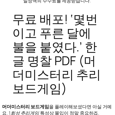
일정액의 수수료를 제공받습니다.”
무료 배포! ‘몇번
이고 푸른 달에
불을 붙였다.’ 한
글 명찰 PDF (머
더미스터리 추리
보드게임)
머더미스터리 보드게임
을 플레이해보셨다면 아실 거예
요.
1회성 추리게임
특성상 몰입이 정말 중요하죠.