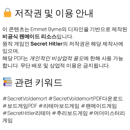
저작권 및 이용 안내
이 콘텐츠는 Emmet Byrne의 디자인을 기반으로 제작된
비공식 팬메이드 리소스
입니다.
원작 게임인
Secret Hitler
의 저작권은 해당 제작사에
있으며,
해당 PDF는
개인적인 비상업적 용도
에 한해 사용 가능
합니다. 무단 배포 및 상업적 이용은 금지됩니다.
관련 키워드
#SecretVoldemort #SecretVoldemortPDF다운로드
#보드게임PDF #리테마보드게임 #팬메이드게임
#SecretHitler리테마 #추리보드게임 #머더미스터리
게임