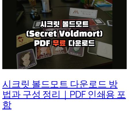
시크릿 볼드모트 다운로드 방
법과 구성 정리｜PDF 인쇄용 포
함