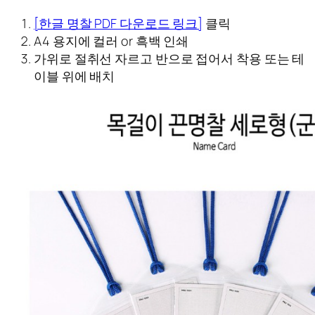
[한글 명찰 PDF 다운로드 링크]
클릭
A4 용지에 컬러 or 흑백 인쇄
가위로 절취선 자르고 반으로 접어서 착용 또는 테
이블 위에 배치