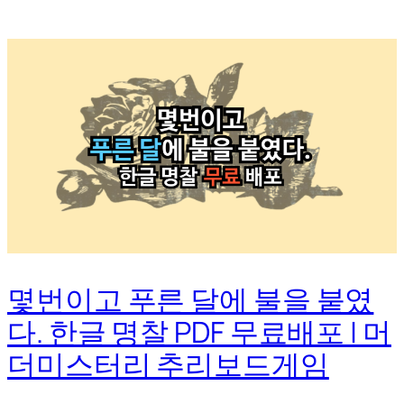
몇번이고 푸른 달에 불을 붙였
다. 한글 명찰 PDF 무료배포 | 머
더미스터리 추리보드게임