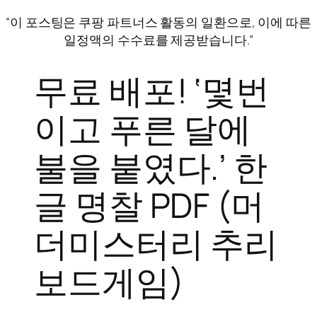
“이 포스팅은 쿠팡 파트너스 활동의 일환으로, 이에 따른
일정액의 수수료를 제공받습니다.”
무료 배포! ‘몇번
이고 푸른 달에
불을 붙였다.’ 한
글 명찰 PDF (머
더미스터리 추리
보드게임)