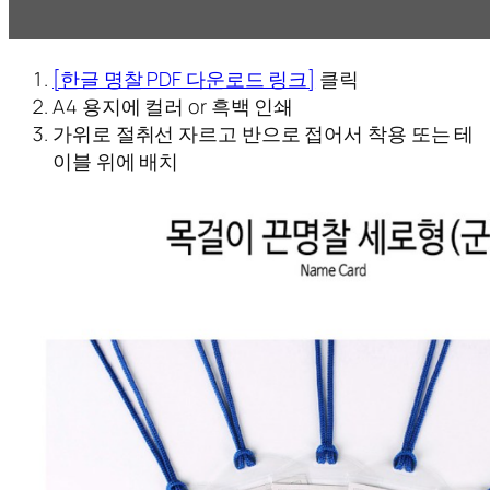
[한글 명찰 PDF 다운로드 링크]
클릭
A4 용지에 컬러 or 흑백 인쇄
가위로 절취선 자르고 반으로 접어서 착용 또는 테
이블 위에 배치