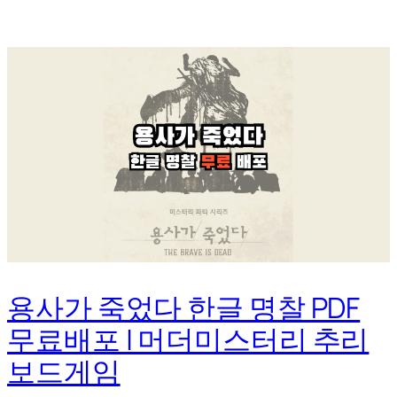
용사가 죽었다 한글 명찰 PDF
무료배포 | 머더미스터리 추리
보드게임