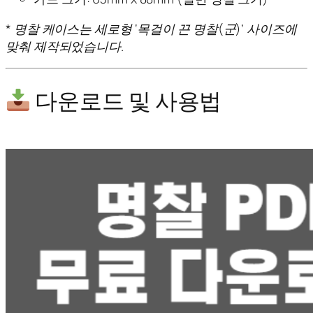
* 명찰 케이스는 세로형 ‘목걸이 끈 명찰(군)’ 사이즈에
맞춰 제작되었습니다.
다운로드 및 사용법